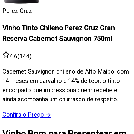
Perez Cruz
Vinho Tinto Chileno Perez Cruz Gran
Reserva Cabernet Sauvignon 750ml
4.6
(
144
)
Cabernet Sauvignon chileno de Alto Maipo, com
14 meses em carvalho e 14% de teor: o tinto
encorpado que impressiona quem recebe e
ainda acompanha um churrasco de respeito.
Confira o Preço
→
Vinho Bom para Presentear em