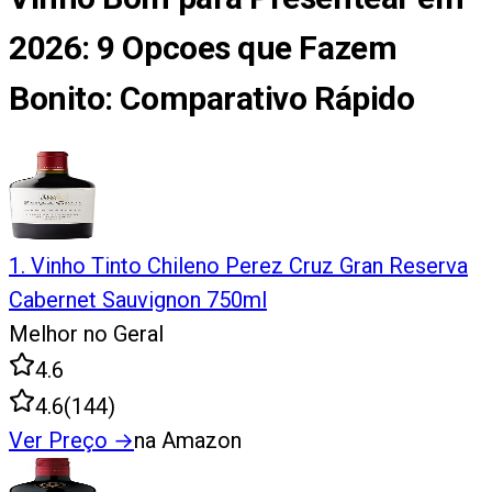
2026: 9 Opcoes que Fazem
Bonito
: Comparativo Rápido
1
.
Vinho Tinto Chileno Perez Cruz Gran Reserva
Cabernet Sauvignon 750ml
Melhor no Geral
4.6
4.6
(
144
)
Ver Preço
→
na Amazon