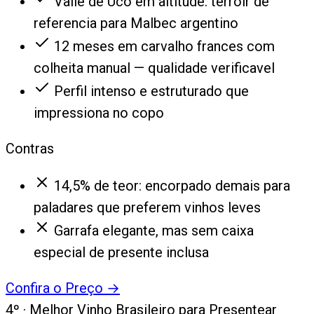
Valle de Uco em altitude: terroir de
referencia para Malbec argentino
12 meses em carvalho frances com
colheita manual — qualidade verificavel
Perfil intenso e estruturado que
impressiona no copo
Contras
14,5% de teor: encorpado demais para
paladares que preferem vinhos leves
Garrafa elegante, mas sem caixa
especial de presente inclusa
Confira o Preço
→
4
º ·
Melhor Vinho Brasileiro para Presentear