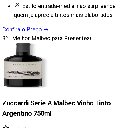
Estilo entrada-media: nao surpreende
quem ja aprecia tintos mais elaborados
Confira o Preço
→
3
º ·
Melhor Malbec para Presentear
Zuccardi Serie A Malbec Vinho Tinto
Argentino 750ml