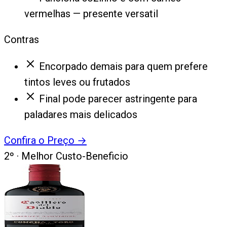
vermelhas — presente versatil
Contras
Encorpado demais para quem prefere
tintos leves ou frutados
Final pode parecer astringente para
paladares mais delicados
Confira o Preço
→
2
º ·
Melhor Custo-Beneficio