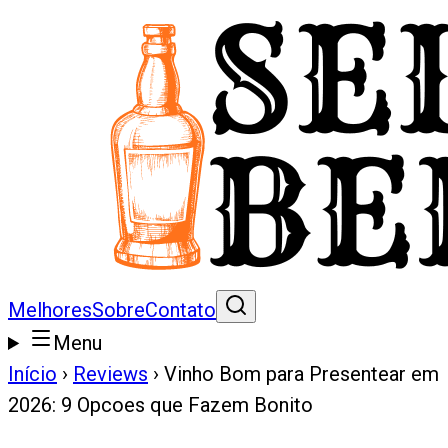
Melhores
Sobre
Contato
Menu
Início
›
Reviews
›
Vinho Bom para Presentear em
2026: 9 Opcoes que Fazem Bonito