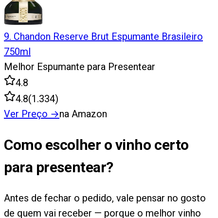
9
.
Chandon Reserve Brut Espumante Brasileiro
750ml
Melhor Espumante para Presentear
4.8
4.8
(
1.334
)
Ver Preço
→
na Amazon
Como escolher o vinho certo
para presentear?
Antes de fechar o pedido, vale pensar no gosto
de quem vai receber — porque o melhor vinho