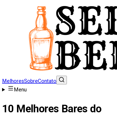
Melhores
Sobre
Contato
Menu
10 Melhores Bares do