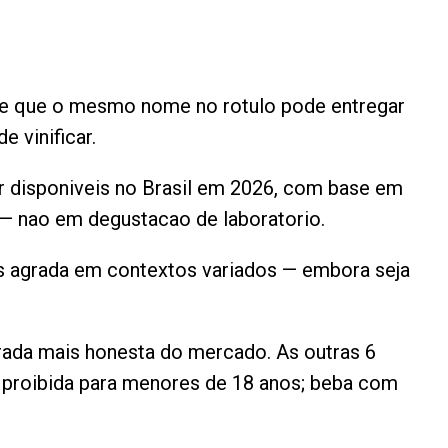
, e que o mesmo nome no rotulo pode entregar
e vinificar.
ir disponiveis no Brasil em 2026, com base em
a — nao em degustacao de laboratorio.
mais agrada em contextos variados — embora seja
rada mais honesta do mercado. As outras 6
a proibida para menores de 18 anos; beba com