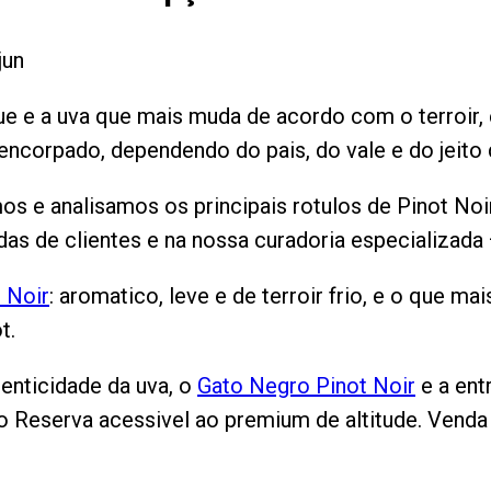
jun
ue e a uva que mais muda de acordo com o terroir
encorpado, dependendo do pais, do vale e do jeito d
s e analisamos os principais rotulos de Pinot No
adas de clientes e na nossa curadoria especializad
t Noir
: aromatico, leve e de terroir frio, e o que 
t.
enticidade da uva, o
Gato Negro Pinot Noir
e a ent
o Reserva acessivel ao premium de altitude. Vend