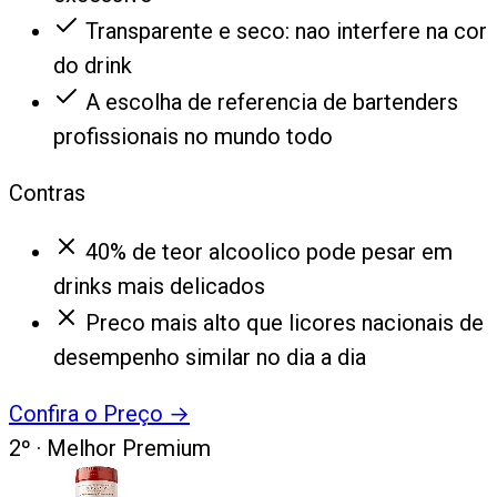
Transparente e seco: nao interfere na cor
do drink
A escolha de referencia de bartenders
profissionais no mundo todo
Contras
40% de teor alcoolico pode pesar em
drinks mais delicados
Preco mais alto que licores nacionais de
desempenho similar no dia a dia
Confira o Preço
→
2
º ·
Melhor Premium