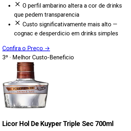
O perfil ambarino altera a cor de drinks
que pedem transparencia
Custo significativamente mais alto —
cognac e desperdicio em drinks simples
Confira o Preço
→
3
º ·
Melhor Custo-Beneficio
Licor Hol De Kuyper Triple Sec 700ml