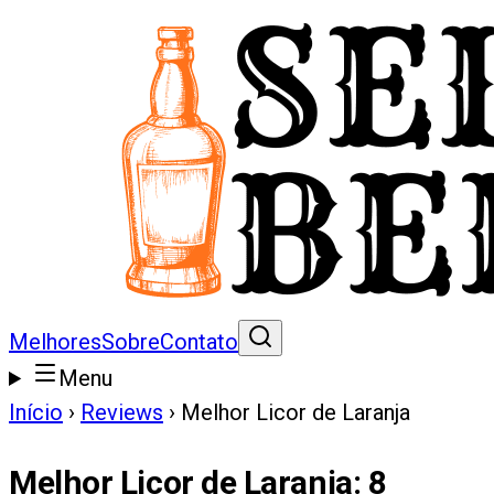
Melhores
Sobre
Contato
Menu
Início
›
Reviews
›
Melhor Licor de Laranja
Melhor Licor de Laranja
:
8